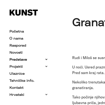
Grana
Početna
O nama
Raspored
Novosti
Rudi i Miloš se sus
Predstave
Projekti
U noći. Usred prazn
Pred sam kraj rata
Ulaznice
Tehničke info.
Nekoliko trenutaka
granatiranja.
Kontakt
Hrvatski
Tako počinje njihov
ljubavna priča, jed