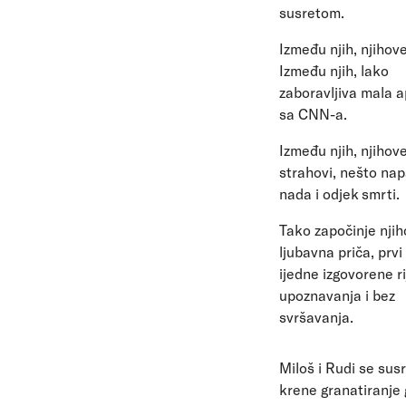
susretom.
Između njih, njihove
Između njih, lako
zaboravljiva mala 
sa CNN-a.
Između njih, njihove
strahovi, nešto nap
nada i odjek smrti.
Tako započinje nji
ljubavna priča, prvi
ijedne izgovorene ri
upoznavanja i bez
svršavanja.
Miloš i Rudi se sus
krene granatiranje 