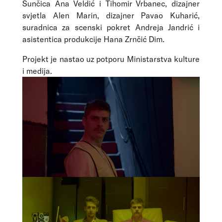
Sunčica Ana Veldić i Tihomir Vrbanec, dizajner
svjetla Alen Marin, dizajner Pavao Kuharić,
suradnica za scenski pokret Andreja Jandrić i
asistentica produkcije Hana Zrnčić Dim.
Projekt je nastao uz potporu Ministarstva kulture
i medija.