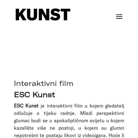
Interaktivni film
ESC Kunst
ESC Kunst
je interaktivni film u kojem gledatelj
odlučuje o tijeku radnje. Mladi perspektivni
glumac budi se u apokaliptičnom svijetu u kojem
kazalište više ne postoji, u kojem su glumci
nepotrebni te postaju likovi iz videoigara. Hoće li