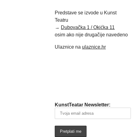
Predstave se izvode u Kunst
Teatru
→
Dubovačka 1 / Okićka 11
osim ako nije drugačije navedeno
Ulaznice na
ulaznice.hr
KunstTeatar Newsletter: