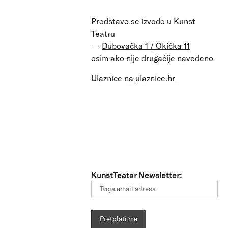
Predstave se izvode u Kunst
Teatru
→
Dubovačka 1 / Okićka 11
osim ako nije drugačije navedeno
 
Ulaznice na
ulaznice.hr
KunstTeatar Newsletter: