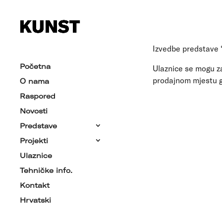
Izvedbe predstave “
Početna
Ulaznice se mogu za
prodajnom mjestu gd
O nama
Raspored
Novosti
Predstave
Projekti
Ulaznice
Tehničke info.
Kontakt
Hrvatski