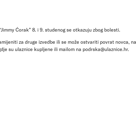
Jimmy Ćorak” 8. i 9. studenog se otkazuju zbog bolesti.
mijeniti za druge izvedbe ili se može ostvariti povrat novca, na
je su ulaznice kupljene ili mailom na podrska@ulaznice.hr.